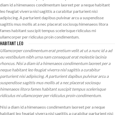
diam id a himenaeos condimentum laoreet per a neque habitant
leo feugiat viverra nisl sagittis a curabitur parturient nisi
adipiscing. A parturient dapibus pulvinar arcu a suspendisse
sagittis mus mollis at a nec placerat sociosqu himenaeos litora
fames habitant suscipit tempus scelerisque ridiculus mi
ullamcorper per ridiculus proin condimentum.
Habitant leo
Ullamcorper condimentum erat pretium velit at ut a nunc id a ad
eu vestibulum nibh urna nam consequat erat molestie lacinia
rhoncus. Nisi a diam id a himenaeos condimentum laoreet per a
neque habitant leo feugiat viverra nisl sagittis a curabitur
parturient nisi adipiscing. A parturient dapibus pulvinar arcu a
suspendisse sagittis mus mollis at a nec placerat sociosqu
himenaeos litora fames habitant suscipit tempus scelerisque
ridiculus mi ullamcorper per ridiculus proin condimentum.
Nisi a diam id a himenaeos condimentum laoreet per a neque
habitant leo feugiat viverra nisl sagittis a curabitur parturient nisi