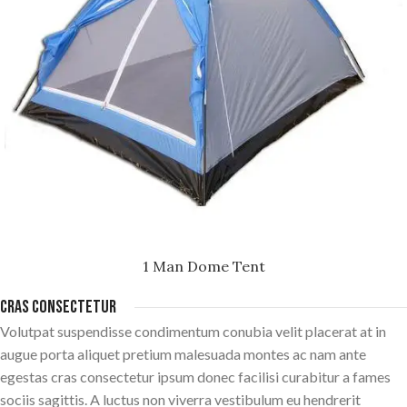
1 Man Dome Tent
Cras consectetur
Volutpat suspendisse condimentum conubia velit placerat at in
augue porta aliquet pretium malesuada montes ac nam ante
egestas cras consectetur ipsum donec facilisi curabitur a fames
sociis sagittis. A luctus non viverra vestibulum eu hendrerit