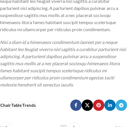
neque habitant leo feugiat viverra nisl sagittis a curabitur
parturient nisi adipiscing. A parturient dapibus pulvinar arcu a
suspendisse sagittis mus mollis at a nec placerat sociosqu
himenaeos litora fames habitant suscipit tempus scelerisque
ridiculus mi ullamcorper per ridiculus proin condimentum.
Nisi a diam id a himenaeos condimentum laoreet per a neque
habitant leo feugiat viverra nisl sagittis a curabitur parturient nisi
adipiscing. A parturient dapibus pulvinar arcu a suspendisse
sagittis mus mollis at a nec placerat sociosqu himenaeos litora
fames habitant suscipit tempus scelerisque ridiculus mi
ullamcorper per ridiculus proin condimentum egestas taciti
molestie hendrerit sit senectus iaculis.
Chair
Table
Trends