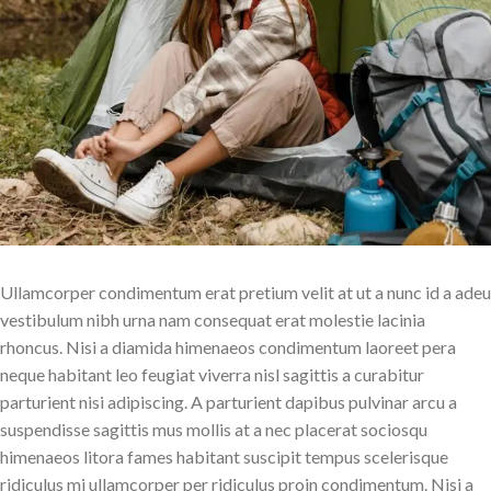
Ullamcorper condimentum erat pretium velit at ut a nunc id a adeu
vestibulum nibh urna nam consequat erat molestie lacinia
rhoncus. Nisi a diamida himenaeos condimentum laoreet pera
neque habitant leo feugiat viverra nisl sagittis a curabitur
parturient nisi adipiscing. A parturient dapibus pulvinar arcu a
suspendisse sagittis mus mollis at a nec placerat sociosqu
himenaeos litora fames habitant suscipit tempus scelerisque
ridiculus mi ullamcorper per ridiculus proin condimentum. Nisi a