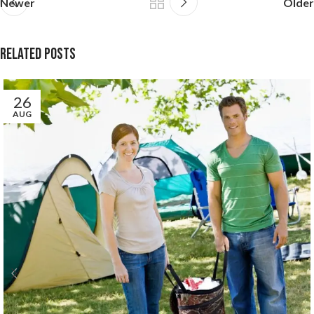
Newer
Older
Related Posts
26
AUG