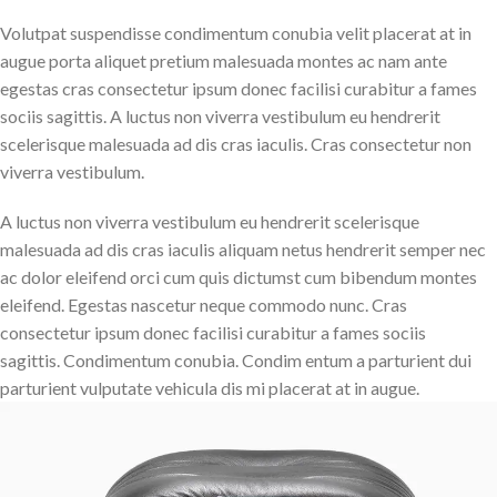
Volutpat suspendisse condimentum conubia velit placerat at in
augue porta aliquet pretium malesuada montes ac nam ante
egestas cras consectetur ipsum donec facilisi curabitur a fames
sociis sagittis. A luctus non viverra vestibulum eu hendrerit
scelerisque malesuada ad dis cras iaculis. Cras consectetur non
viverra vestibulum.
A luctus non viverra vestibulum eu hendrerit scelerisque
malesuada ad dis cras iaculis aliquam netus hendrerit semper nec
ac dolor eleifend orci cum quis dictumst cum bibendum montes
eleifend. Egestas nascetur neque commodo nunc. Cras
consectetur ipsum donec facilisi curabitur a fames sociis
sagittis. Condimentum conubia. Condim entum a parturient dui
parturient vulputate vehicula dis mi placerat at in augue.