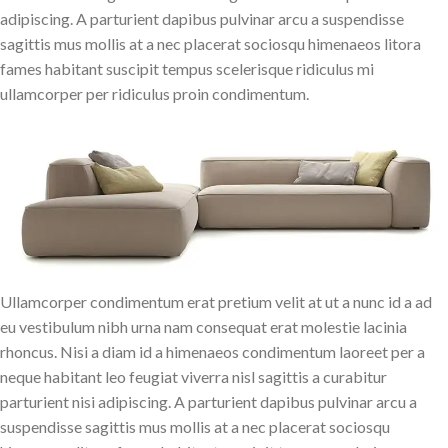
adipiscing. A parturient dapibus pulvinar arcu a suspendisse
sagittis mus mollis at a nec placerat sociosqu himenaeos litora
fames habitant suscipit tempus scelerisque ridiculus mi
ullamcorper per ridiculus proin condimentum.
Ullamcorper condimentum erat pretium velit at ut a nunc id a ad
eu vestibulum nibh urna nam consequat erat molestie lacinia
rhoncus. Nisi a diam id a himenaeos condimentum laoreet per a
neque habitant leo feugiat viverra nisl sagittis a curabitur
parturient nisi adipiscing. A parturient dapibus pulvinar arcu a
suspendisse sagittis mus mollis at a nec placerat sociosqu