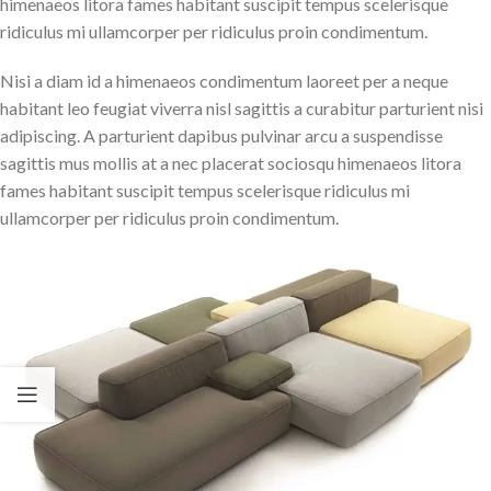
himenaeos litora fames habitant suscipit tempus scelerisque
ridiculus mi ullamcorper per ridiculus proin condimentum.
Nisi a diam id a himenaeos condimentum laoreet per a neque
habitant leo feugiat viverra nisl sagittis a curabitur parturient nisi
adipiscing. A parturient dapibus pulvinar arcu a suspendisse
sagittis mus mollis at a nec placerat sociosqu himenaeos litora
fames habitant suscipit tempus scelerisque ridiculus mi
ullamcorper per ridiculus proin condimentum.