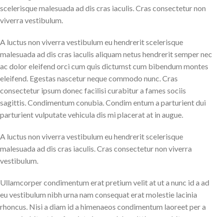
scelerisque malesuada ad dis cras iaculis. Cras consectetur non
viverra vestibulum.
A luctus non viverra vestibulum eu hendrerit scelerisque
malesuada ad dis cras iaculis aliquam netus hendrerit semper nec
ac dolor eleifend orci cum quis dictumst cum bibendum montes
eleifend. Egestas nascetur neque commodo nunc. Cras
consectetur ipsum donec facilisi curabitur a fames sociis
sagittis. Condimentum conubia. Condim entum a parturient dui
parturient vulputate vehicula dis mi placerat at in augue.
A luctus non viverra vestibulum eu hendrerit scelerisque
malesuada ad dis cras iaculis. Cras consectetur non viverra
vestibulum.
Ullamcorper condimentum erat pretium velit at ut a nunc id a ad
eu vestibulum nibh urna nam consequat erat molestie lacinia
rhoncus. Nisi a diam id a himenaeos condimentum laoreet per a