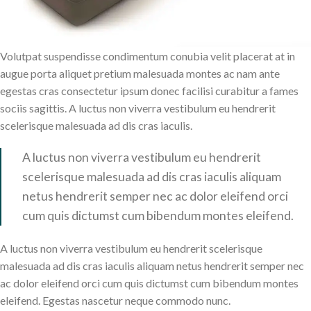
Volutpat suspendisse condimentum conubia velit placerat at in
augue porta aliquet pretium malesuada montes ac nam ante
egestas cras consectetur ipsum donec facilisi curabitur a fames
sociis sagittis. A luctus non viverra vestibulum eu hendrerit
scelerisque malesuada ad dis cras iaculis.
A luctus non viverra vestibulum eu hendrerit
scelerisque malesuada ad dis cras iaculis aliquam
netus hendrerit semper nec ac dolor eleifend orci
cum quis dictumst cum bibendum montes eleifend.
A luctus non viverra vestibulum eu hendrerit scelerisque
malesuada ad dis cras iaculis aliquam netus hendrerit semper nec
ac dolor eleifend orci cum quis dictumst cum bibendum montes
eleifend. Egestas nascetur neque commodo nunc.